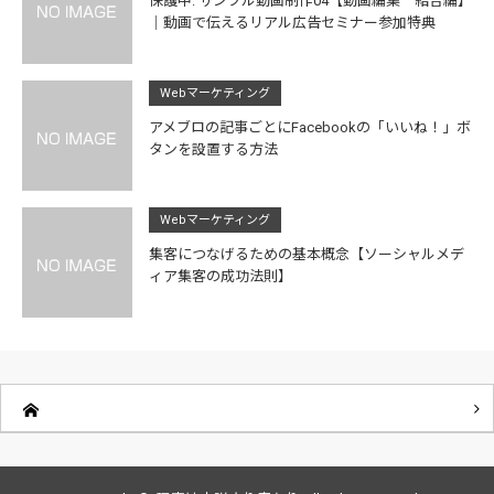
保護中: サンプル動画制作04【動画編集 結合編】
｜動画で伝えるリアル広告セミナー参加特典
Webマーケティング
アメブロの記事ごとにFacebookの「いいね！」ボ
タンを設置する方法
Webマーケティング
集客につなげるための基本概念【ソーシャルメデ
ィア集客の成功法則】