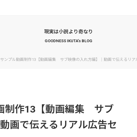
現実は小説より奇なり
GOODNESS IKUTA’s BLOG
: サンプル動画制作13【動画編集 サブ映像の入れ方編】｜動画で伝えるリ
画制作13【動画編集 サブ
動画で伝えるリアル広告セ