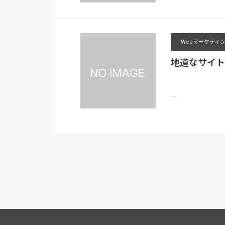
Webマーケティ
地道なサイト
…