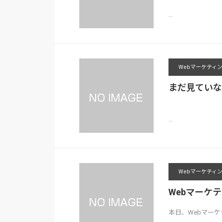
…
Webマーケティ
まだ見ていな
…
Webマーケティ
Webマーケテ
本日、Webマー