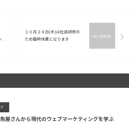
１０月２４日(木)は社員研修の
ンス
ため臨時休業となります
リア
ング
魚屋さんから現代のウェブマーケティングを学ぶ