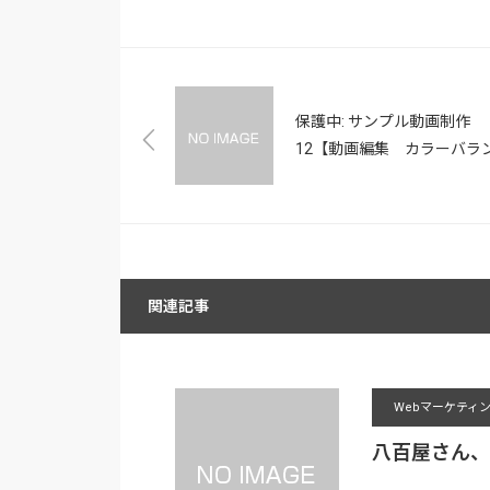
保護中: サンプル動画制作
12【動画編集 カラーバラ
の調整編】｜動画で伝える
ル広告セミナー参加特典
関連記事
Webマーケティ
八百屋さん、