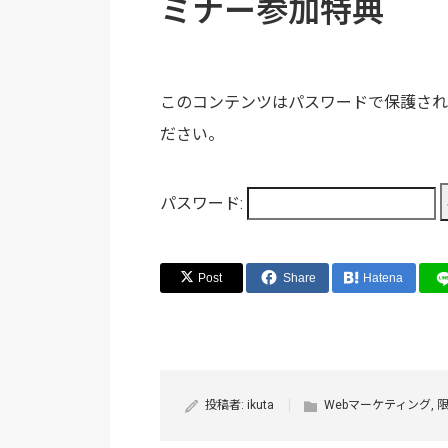
ミナー参加特典
このコンテンツはパスワードで保護され
ださい。
パスワード:
Post
Share
Hatena
投稿者:
ikuta
Webマーケティング
,