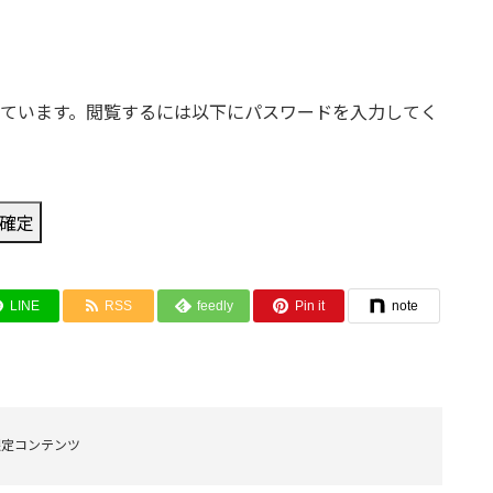
ています。閲覧するには以下にパスワードを入力してく
LINE
RSS
feedly
Pin it
note
限定コンテンツ