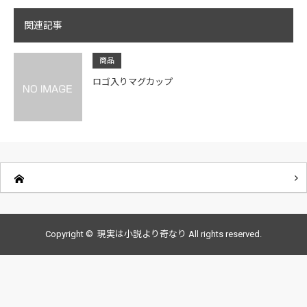
関連記事
商品
ロゴ入りマグカップ
Copyright ©
現実は小説より奇なり
All rights reserved.