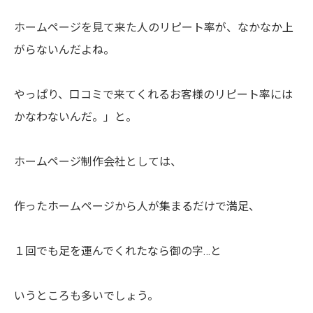
ホームページを見て来た人のリピート率が、なかなか上
がらないんだよね。
やっぱり、口コミで来てくれるお客様のリピート率には
かなわないんだ。」と。
ホームページ制作会社としては、
作ったホームページから人が集まるだけで満足、
１回でも足を運んでくれたなら御の字…と
いうところも多いでしょう。