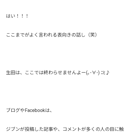
はい！！！
ここまでがよく言われる表向きの話し（笑）
生田は、ここでは終わらせませんよー(｡-∀-) ﾆﾋ♪
ブログやFacebookは、
ジブンが投稿した記事や、コメントが多くの人の目に触