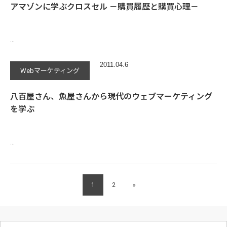
アマゾンに学ぶクロスセル －購買履歴と購買心理－
…
2011.04.6
Webマーケティング
八百屋さん、魚屋さんから現代のウェブマーケティング
を学ぶ
…
1
2
»