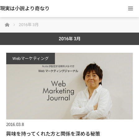
現実は小説より奇なり
ホーム
2016年 3月
2016年 3月
Webマーケティング
2016.03.8
興味を持ってくれた方と関係を深める秘策