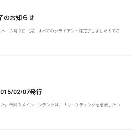
了のお知らせ
まへ ３月２日（月）すべてのクライアント様完了しましたのでご
5/02/07発行
した。今回のメインコンテンツは、「マーケティングを意識したコ