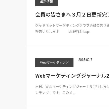
最新情報
会員の皆さまへ３月２日更新完
グッドネットマーケティングクラブ会員の皆さ
報告いたします。 水野谷&nbsp…
2015.02.7
Webマーケティング
Webマーケティングジャーナル201
本日、Webマーケティングジャーナル発行しま
ンテンツ」です。このメ…