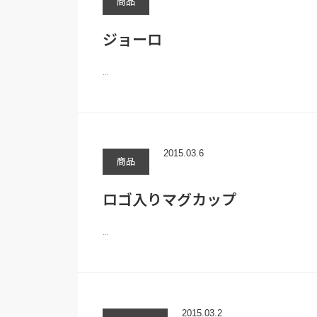
商品
ジョーロ
…
2015.03.6
商品
ロゴ入りマグカップ
…
2015.03.2