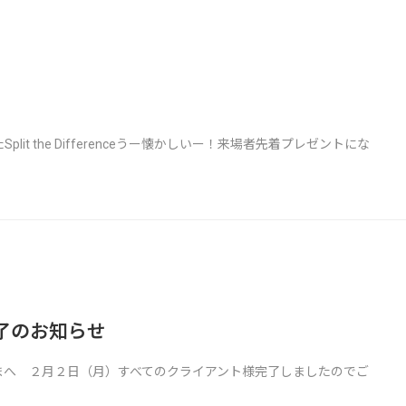
 the Differenceうー懐かしいー！来場者先着プレゼントにな
了のお知らせ
まへ ２月２日（月）すべてのクライアント様完了しましたのでご