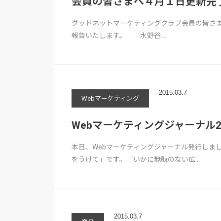
会員の皆さまへ４月１日更新完
グッドネットマーケティングクラブ会員の皆さ
報告いたします。 水野谷…
2015.03.7
Webマーケティング
Webマーケティングジャーナル201
本日、Webマーケティングジャーナル発行しま
をうけて」です。「いかに無駄のない広…
2015.03.7