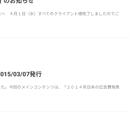
了のお知らせ
まへ ４月１日（水）すべてのクライアント様完了しましたのでご
5/03/07発行
した。今回のメインコンテンツは、「２０１４年日本の広告費発表