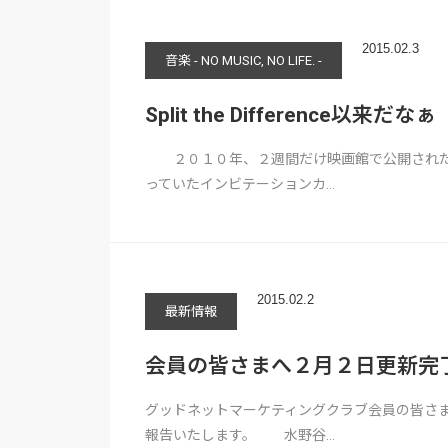
2015.02.3
音楽 - NO MUSIC, NO LIFE. -
Split the Difference以来だなぁ
２０１０年、２週間だけ映画館で公開されたSplit
っていたインビテーションカ…
2015.02.2
最新情報
会員の皆さまへ２月２日更新完
グッドネットマーケティングクラブ会員の皆さ
報告いたします。 水野谷…