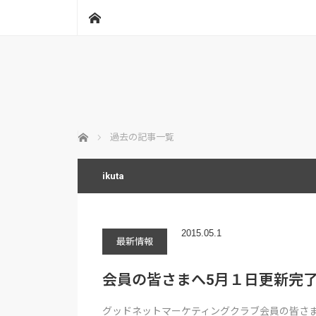
ホーム
ホーム
過去の記事一覧
ikuta
2015.05.1
最新情報
会員の皆さまへ5月１日更新完
グッドネットマーケティングクラブ会員の皆さ