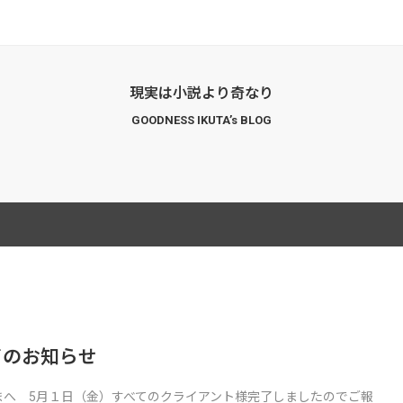
現実は小説より奇なり
GOODNESS IKUTA’s BLOG
了のお知らせ
まへ 5月１日（金）すべてのクライアント様完了しましたのでご報