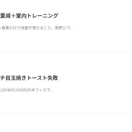
重減＋室内トレーニング
ら投稿 食事だけで体重が落ちること、実際ジブ…
チ目玉焼きトースト失敗
稿 2018/01/25(木)のオフィスラ…