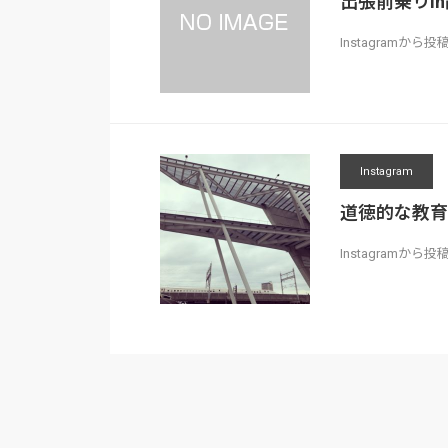
出張前乗りin静岡
Instagramか
Instagram
道徳的な教育
Instagram