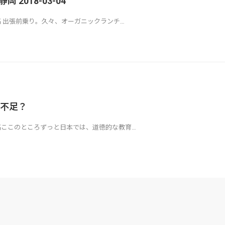
 2018-03-04
ら投稿 出張前乗り。久々、オーガニックランチ…
不足？
から投稿ここのところずっと日本では、道徳的な教育…