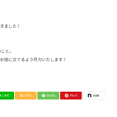
きました！
のこと。
お役に立てるよう尽力いたします！
LINE
RSS
feedly
Pin it
note