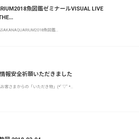
ARIUM2018魚図鑑ゼミナールVISUAL LIVE
THE…
稿SAKANAQUARIUM2018魚図鑑…
T情報安全祈願いただきました
ら投稿お客さまからの「いただき物」(*ﾟ▽ﾟ*…