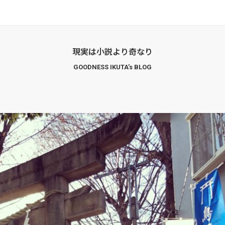
現実は小説より奇なり
GOODNESS IKUTA’s BLOG