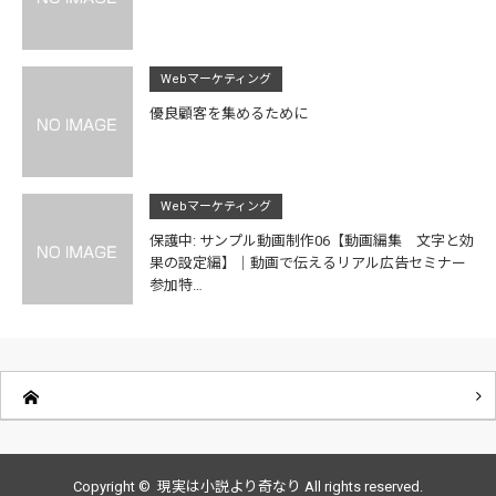
Webマーケティング
優良顧客を集めるために
Webマーケティング
保護中: サンプル動画制作06【動画編集 文字と効
果の設定編】｜動画で伝えるリアル広告セミナー
参加特…
Copyright ©
現実は小説より奇なり
All rights reserved.